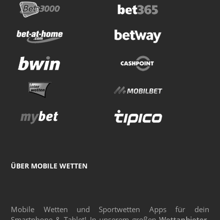
ÜBER MOBILE WETTEN
Mobile Wetten und Sportwetten Apps für dein
Smartphone & Tablet! In unserem großen
Wettanbieter-